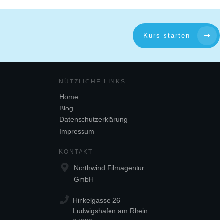
Kurs starten
NÜTZL
ICHE LINKS
Home
Blog
Datenschutzerklärung
Impressum
KONTAKT
Northwind Filmagentur
GmbH
Hinkelgasse 26
Ludwigshafen am Rhein