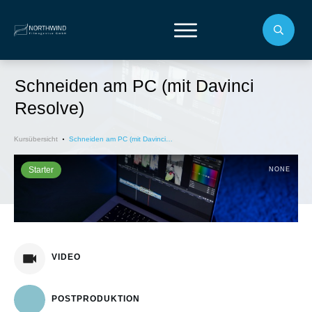
Schneiden am PC (mit Davinci
Resolve)
Kursübersicht
Schneiden am PC (mit Davinci Resolve)
Starter
NONE
VIDEO
POSTPRODUKTION