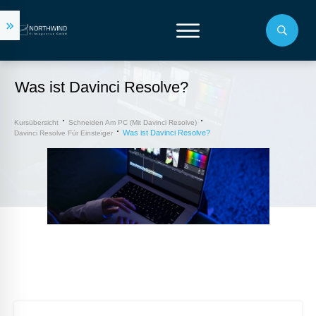
Was ist Davinci Resolve?
Kursübersicht
Schneiden Am PC (mit Davinci Resolve)
Was ist Davinci Resolve?
Davinci Resolve Für Einsteiger