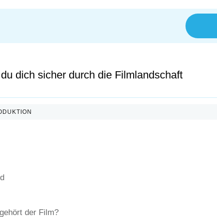
du dich sicher durch die Filmlandschaft
ODUKTION
ld
ehört der Film?