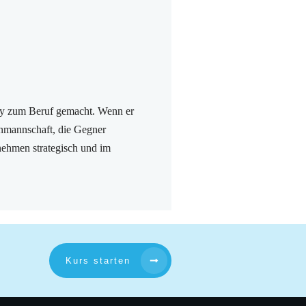
by zum Beruf gemacht. Wenn er
renmannschaft, die Gegner
rnehmen strategisch und im
Kurs starten