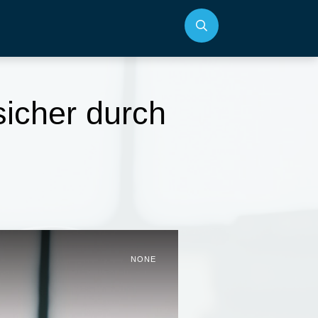
sicher durch
NONE