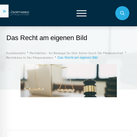
Das Recht am eigenen Bild
Kursübersicht
Rechtliches - So Bewegst Du Dich Sicher Durch Die Filmlandschaft
Das Recht am eigenen Bild
Rechtliches In Der Filmproduktion