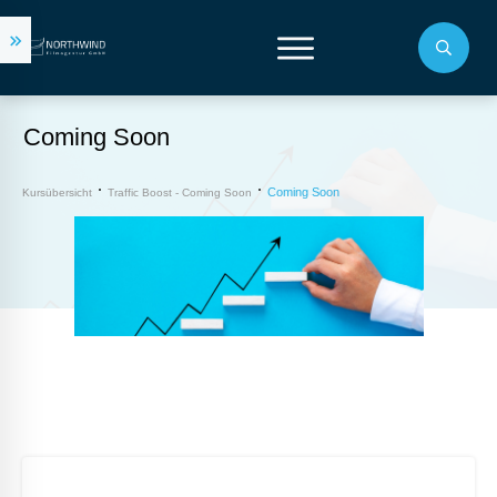
Coming Soon
Coming Soon
Kursübersicht
Traffic Boost - Coming Soon