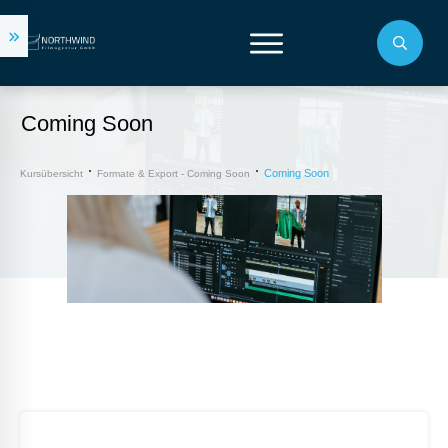
Coming Soon
Coming Soon
Kursübersicht
Formate & Export - Coming Soon