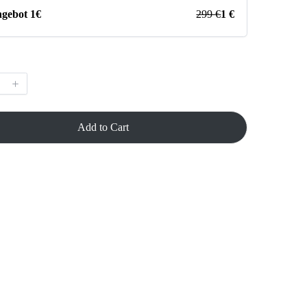
ngebot 1€
299 €
1 €
Add to Cart