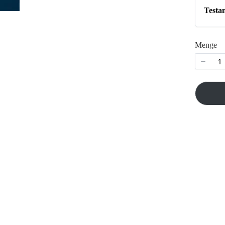
Testa
Menge