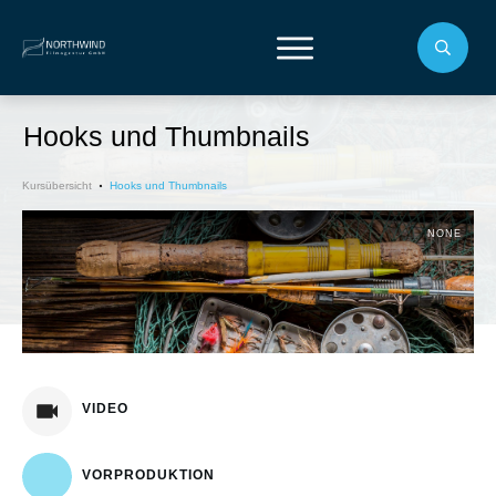
Hooks und Thumbnails
Kursübersicht
Hooks und Thumbnails
NONE
VIDEO
VORPRODUKTION