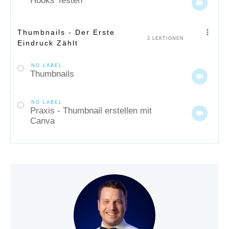
Hooks Testen
Thumbnails - Der Erste
2 LEKTIONEN
Eindruck Zählt
NO LABEL
Thumbnails
NO LABEL
Praxis - Thumbnail erstellen mit
Canva