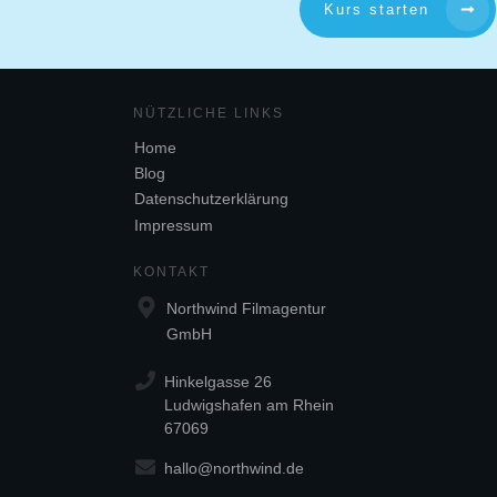
Kurs starten
NÜTZL
ICHE LINKS
Home
Blog
Datenschutzerklärung
Impressum
KONTAKT
Northwind Filmagentur
GmbH
Hinkelgasse 26
Ludwigshafen am Rhein
67069
hallo@northwind.de