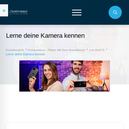
Lerne deine Kamera kennen
Kursübersicht
Kompaktkurs - Filmen Mit Dem Smartphone
Los Geht´s
Lerne deine Kamera kennen