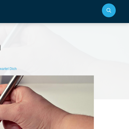
h
wartet Dich