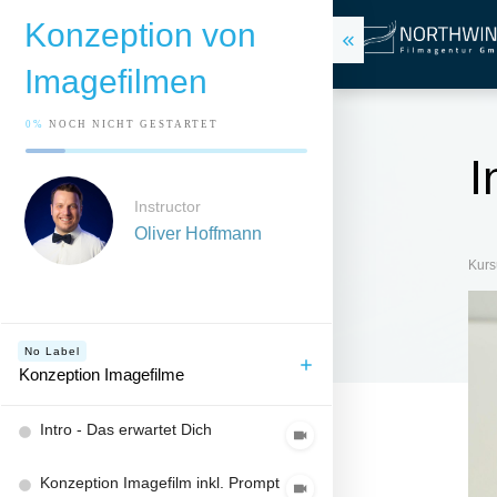
Konzeption von
Imagefilmen
0%
NOCH NICHT GESTARTET
I
Instructor
Oliver Hoffmann
Kurs
No Label
Konzeption Imagefilme
Intro - Das erwartet Dich
Konzeption Imagefilm inkl. Prompt