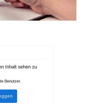
en Inhalt sehen zu
rte Benutzer.
loggen