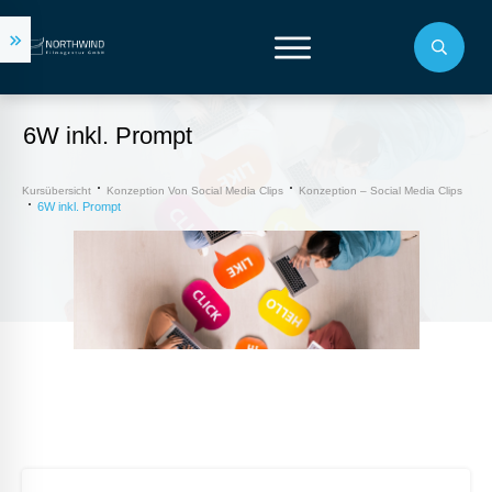
6W inkl. Prompt
Kursübersicht
Konzeption Von Social Media Clips
Konzeption – Social Media Clips
6W inkl. Prompt